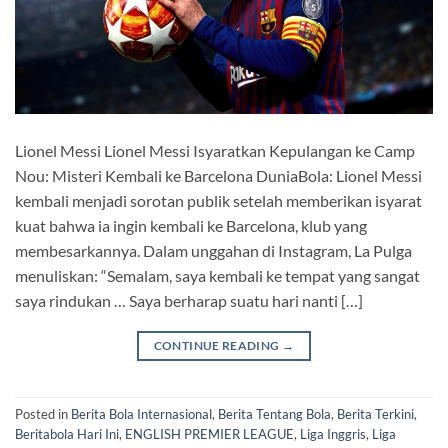
Lionel Messi Lionel Messi Isyaratkan Kepulangan ke Camp
Nou: Misteri Kembali ke Barcelona DuniaBola: Lionel Messi
kembali menjadi sorotan publik setelah memberikan isyarat
kuat bahwa ia ingin kembali ke Barcelona, klub yang
membesarkannya. Dalam unggahan di Instagram, La Pulga
menuliskan: “Semalam, saya kembali ke tempat yang sangat
saya rindukan … Saya berharap suatu hari nanti […]
CONTINUE READING
→
Posted in
Berita Bola Internasional
,
Berita Tentang Bola
,
Berita Terkini
,
Beritabola Hari Ini
,
ENGLISH PREMIER LEAGUE
,
Liga Inggris
,
Liga