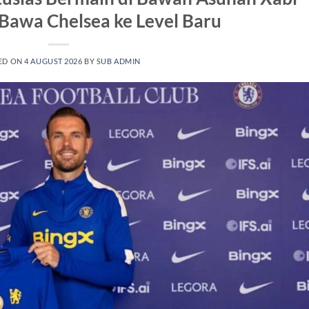
 Bawa Chelsea ke Level Baru
ED ON
4 AUGUST 2026
BY
SUB ADMIN