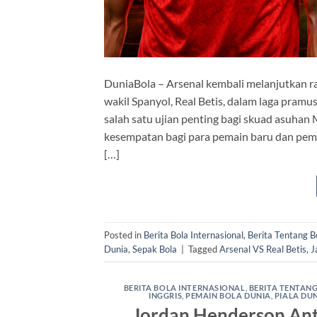
DuniaBola – Arsenal kembali melanjutkan
wakil Spanyol, Real Betis, dalam laga pramu
salah satu ujian penting bagi skuad asuhan 
kesempatan bagi para pemain baru dan pem
[…]
Posted in
Berita Bola Internasional
,
Berita Tentang B
Dunia
,
Sepak Bola
|
Tagged
Arsenal VS Real Betis
,
J
BERITA BOLA INTERNASIONAL
,
BERITA TENTAN
INGGRIS
,
PEMAIN BOLA DUNIA
,
PIALA DU
Jordan Henderson Ant