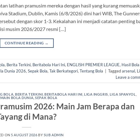
atan latihan pramusim mereka dengan hasil yang kurang memuask
viva Stadium, Dublin, Kamis (6/8/2026) dini hari WIB, The Gunner
rsebut dengan skor 1-3. Kekalahan ini menjadi catatan penting b
isi musim 2026/2027 resmi […]
CONTINUE READING
→
ola
,
Berita Terkini
,
Beritabola Hari Ini
,
ENGLISH PREMIER LEAGUE
,
Hasil Bola
ala Dunia 2026
,
Sepak Bola
,
Tak Berkategori
,
Tentang Bola
|
Tagged
arsenal
,
L
Leave a com
NG BOLA
,
BERITA TERKINI
,
BERITABOLA HARI INI
,
LIGA INGGRIS
,
LIGA SPANYOL
,
EMAIN BOLA DUNIA
,
SEPAK BOLA
 Pramusim 2026: Main Jam Berapa dan
Tayang di Mana?
ED ON
5 AUGUST 2026
BY
SUB ADMIN