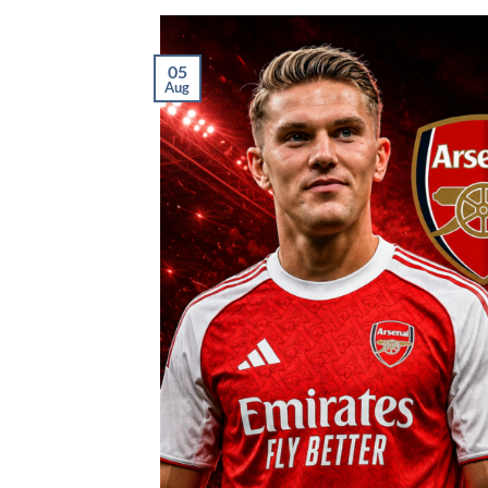
05
Aug