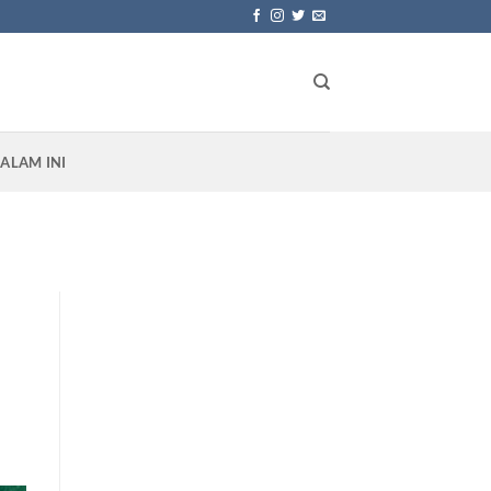
ALAM INI