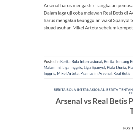
Arsenal harus mengakhiri rangkaian pemus
Dalam laga uji coba melawan Real Betis di A
harus mengakui keunggulan wakil Spanyol te
skuad asuhan Mikel Arteta sebelum kompet
Posted in
Berita Bola Internasional
,
Berita Tentang B
Malam Ini
,
Liga Inggris
,
Liga Spanyol
,
Piala Dunia
,
Pi
Inggris
,
Mikel Arteta
,
Pramusim Arsenal
,
Real Betis
BERITA BOLA INTERNASIONAL
,
BERITA TENTA
P
Arsenal vs Real Betis
POST