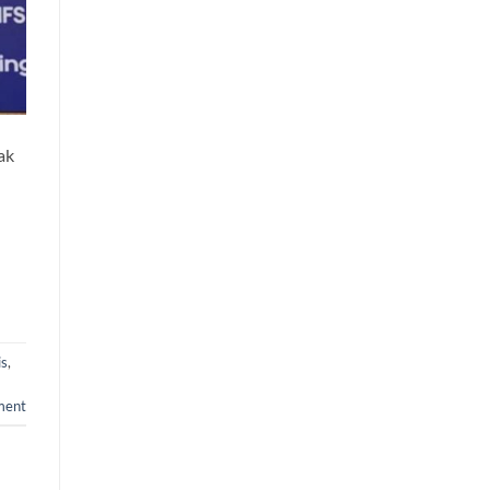
ak
is
,
ment