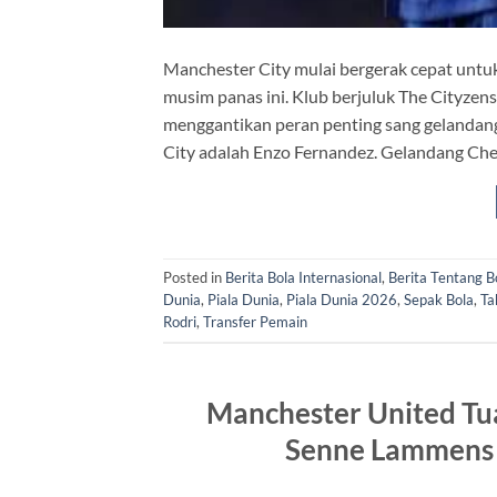
Manchester City mulai bergerak cepat untu
musim panas ini. Klub berjuluk The Cityzen
menggantikan peran penting sang gelandang
City adalah Enzo Fernandez. Gelandang Chel
Posted in
Berita Bola Internasional
,
Berita Tentang B
Dunia
,
Piala Dunia
,
Piala Dunia 2026
,
Sepak Bola
,
Ta
Rodri
,
Transfer Pemain
Manchester United Tua
Senne Lammens D