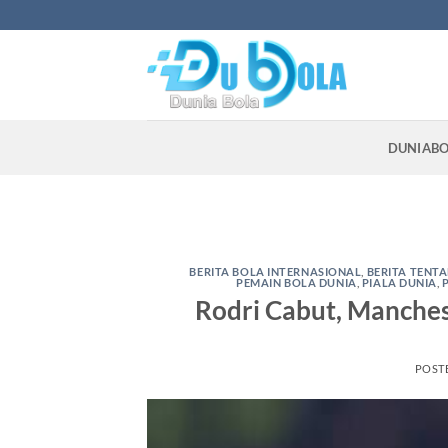
Skip
to
content
DUNIAB
BERITA BOLA INTERNASIONAL
,
BERITA TENT
PEMAIN BOLA DUNIA
,
PIALA DUNIA
,
Rodri Cabut, Manches
POST