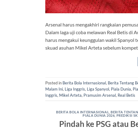
Arsenal harus mengakhiri rangkaian pemus
Dalam laga uji coba melawan Real Betis di A
harus mengakui keunggulan wakil Spanyol te
skuad asuhan Mikel Arteta sebelum kompet
Posted in
Berita Bola Internasional
,
Berita Tentang B
Malam Ini
,
Liga Inggris
,
Liga Spanyol
,
Piala Dunia
,
Pi
Inggris
,
Mikel Arteta
,
Pramusim Arsenal
,
Real Betis
BERITA BOLA INTERNASIONAL
,
BERITA TENTA
PIALA DUNIA 2026
,
PREDIKSI SK
Pindah ke PSG atau Be