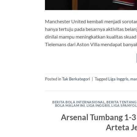
Manchester United kembali menjadi sorotan 
hanya tertuju pada besarnya aktivitas belan
dinilai mampu meningkatkan kualitas skuad 
Tielemans dari Aston Villa mendapat banyak
Posted in
Tak Berkategori
|
Tagged
Liga Inggris
,
man
BERITA BOLA INTERNASIONAL
,
BERITA TENTANG
BOLA MALAM INI
,
LIGA INGGRIS
,
LIGA SPANYO
Arsenal Tumbang 1-3 d
Arteta 