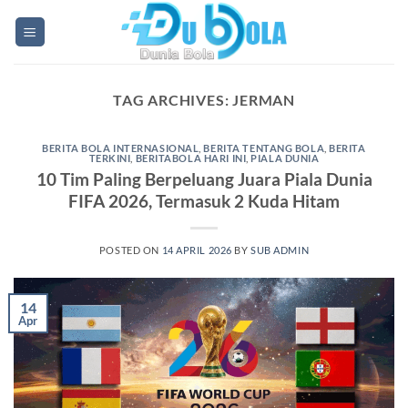
Skip
to
content
TAG ARCHIVES:
JERMAN
BERITA BOLA INTERNASIONAL
,
BERITA TENTANG BOLA
,
BERITA
TERKINI
,
BERITABOLA HARI INI
,
PIALA DUNIA
10 Tim Paling Berpeluang Juara Piala Dunia
FIFA 2026, Termasuk 2 Kuda Hitam
POSTED ON
14 APRIL 2026
BY
SUB ADMIN
14
Apr