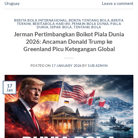
Uruguay
Leave a comment
BERITA BOLA INTERNASIONAL
,
BERITA TENTANG BOLA
,
BERITA
TERKINI
,
BERITABOLA HARI INI
,
PEMAIN BOLA DUNIA
,
PIALA
DUNIA
,
SEPAK BOLA
,
TENTANG BOLA
Jerman Pertimbangkan Boikot Piala Dunia
2026: Ancaman Donald Trump ke
Greenland Picu Ketegangan Global
POSTED ON
17 JANUARY 2026
BY
SUB ADMIN
17
Jan