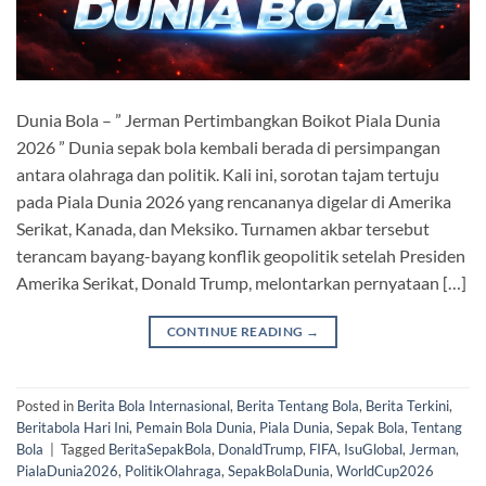
Dunia Bola – ” Jerman Pertimbangkan Boikot Piala Dunia
2026 ” Dunia sepak bola kembali berada di persimpangan
antara olahraga dan politik. Kali ini, sorotan tajam tertuju
pada Piala Dunia 2026 yang rencananya digelar di Amerika
Serikat, Kanada, dan Meksiko. Turnamen akbar tersebut
terancam bayang-bayang konflik geopolitik setelah Presiden
Amerika Serikat, Donald Trump, melontarkan pernyataan […]
CONTINUE READING
→
Posted in
Berita Bola Internasional
,
Berita Tentang Bola
,
Berita Terkini
,
Beritabola Hari Ini
,
Pemain Bola Dunia
,
Piala Dunia
,
Sepak Bola
,
Tentang
Bola
|
Tagged
BeritaSepakBola
,
DonaldTrump
,
FIFA
,
IsuGlobal
,
Jerman
,
PialaDunia2026
,
PolitikOlahraga
,
SepakBolaDunia
,
WorldCup2026