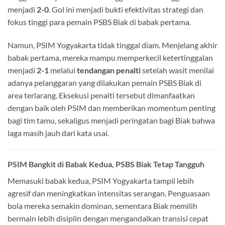
menjadi
2-0
. Gol ini menjadi bukti efektivitas strategi dan
fokus tinggi para pemain PSBS Biak di babak pertama.
Namun, PSIM Yogyakarta tidak tinggal diam. Menjelang akhir
babak pertama, mereka mampu memperkecil ketertinggalan
menjadi
2-1
melalui
tendangan penalti
setelah wasit menilai
adanya pelanggaran yang dilakukan pemain PSBS Biak di
area terlarang. Eksekusi penalti tersebut dimanfaatkan
dengan baik oleh PSIM dan memberikan momentum penting
bagi tim tamu, sekaligus menjadi peringatan bagi Biak bahwa
laga masih jauh dari kata usai.
PSIM Bangkit di Babak Kedua, PSBS Biak Tetap Tangguh
Memasuki babak kedua, PSIM Yogyakarta tampil lebih
agresif dan meningkatkan intensitas serangan. Penguasaan
bola mereka semakin dominan, sementara Biak memilih
bermain lebih disiplin dengan mengandalkan transisi cepat