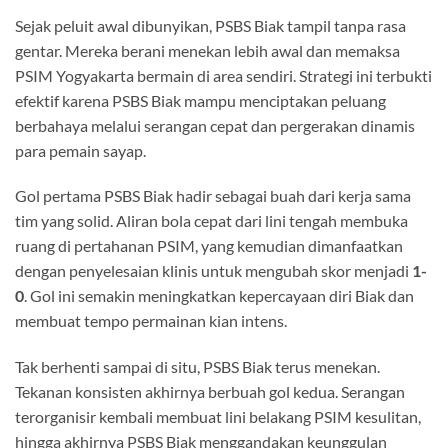
Sejak peluit awal dibunyikan, PSBS Biak tampil tanpa rasa
gentar. Mereka berani menekan lebih awal dan memaksa
PSIM Yogyakarta bermain di area sendiri. Strategi ini terbukti
efektif karena PSBS Biak mampu menciptakan peluang
berbahaya melalui serangan cepat dan pergerakan dinamis
para pemain sayap.
Gol pertama PSBS Biak hadir sebagai buah dari kerja sama
tim yang solid. Aliran bola cepat dari lini tengah membuka
ruang di pertahanan PSIM, yang kemudian dimanfaatkan
dengan penyelesaian klinis untuk mengubah skor menjadi
1-
0
. Gol ini semakin meningkatkan kepercayaan diri Biak dan
membuat tempo permainan kian intens.
Tak berhenti sampai di situ, PSBS Biak terus menekan.
Tekanan konsisten akhirnya berbuah gol kedua. Serangan
terorganisir kembali membuat lini belakang PSIM kesulitan,
hingga akhirnya PSBS Biak menggandakan keunggulan