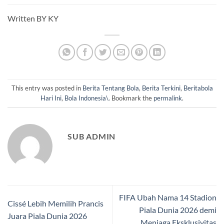
Written BY KY
This entry was posted in
Berita Tentang Bola
,
Berita Terkini
,
Beritabola
Hari Ini
,
Bola Indonesia\
. Bookmark the
permalink
.
SUB ADMIN
FIFA Ubah Nama 14 Stadion
Cissé Lebih Memilih Prancis
Piala Dunia 2026 demi
Juara Piala Dunia 2026
Menjaga Eksklusivitas