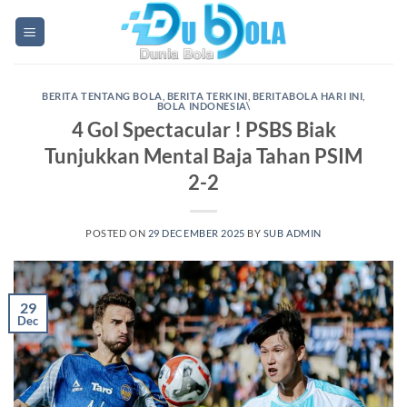
Skip
to
content
BERITA TENTANG BOLA
,
BERITA TERKINI
,
BERITABOLA HARI INI
,
BOLA INDONESIA\
4 Gol Spectacular ! PSBS Biak
Tunjukkan Mental Baja Tahan PSIM
2-2
POSTED ON
29 DECEMBER 2025
BY
SUB ADMIN
29
Dec