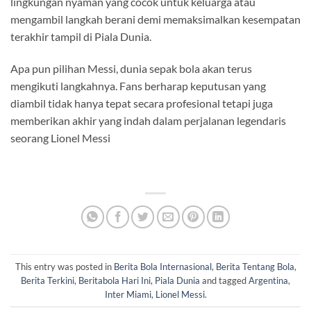
lingkungan nyaman yang cocok untuk keluarga atau
mengambil langkah berani demi memaksimalkan kesempatan
terakhir tampil di Piala Dunia.
Apa pun pilihan Messi, dunia sepak bola akan terus
mengikuti langkahnya. Fans berharap keputusan yang
diambil tidak hanya tepat secara profesional tetapi juga
memberikan akhir yang indah dalam perjalanan legendaris
seorang Lionel Messi
This entry was posted in
Berita Bola Internasional
,
Berita Tentang Bola
,
Berita Terkini
,
Beritabola Hari Ini
,
Piala Dunia
and tagged
Argentina
,
Inter Miami
,
Lionel Messi
.