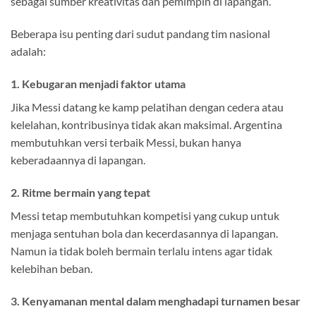
sebagai sumber kreativitas dan pemimpin di lapangan.
Beberapa isu penting dari sudut pandang tim nasional
adalah:
1. Kebugaran menjadi faktor utama
Jika Messi datang ke kamp pelatihan dengan cedera atau
kelelahan, kontribusinya tidak akan maksimal. Argentina
membutuhkan versi terbaik Messi, bukan hanya
keberadaannya di lapangan.
2. Ritme bermain yang tepat
Messi tetap membutuhkan kompetisi yang cukup untuk
menjaga sentuhan bola dan kecerdasannya di lapangan.
Namun ia tidak boleh bermain terlalu intens agar tidak
kelebihan beban.
3. Kenyamanan mental dalam menghadapi turnamen besar