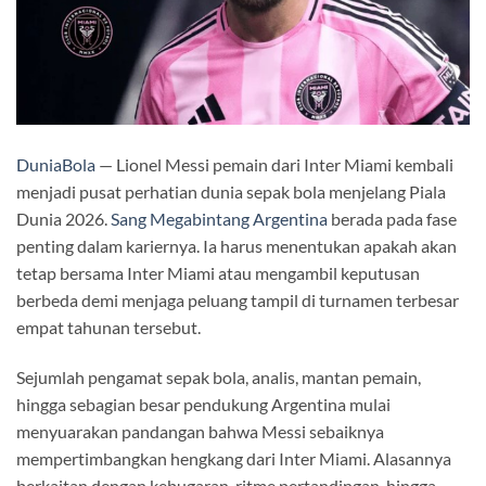
DuniaBola
— Lionel Messi pemain dari Inter Miami kembali
menjadi pusat perhatian dunia sepak bola menjelang Piala
Dunia 2026.
Sang Megabintang Argentina
berada pada fase
penting dalam kariernya. Ia harus menentukan apakah akan
tetap bersama Inter Miami atau mengambil keputusan
berbeda demi menjaga peluang tampil di turnamen terbesar
empat tahunan tersebut.
Sejumlah pengamat sepak bola, analis, mantan pemain,
hingga sebagian besar pendukung Argentina mulai
menyuarakan pandangan bahwa Messi sebaiknya
mempertimbangkan hengkang dari Inter Miami. Alasannya
berkaitan dengan kebugaran, ritme pertandingan, hingga