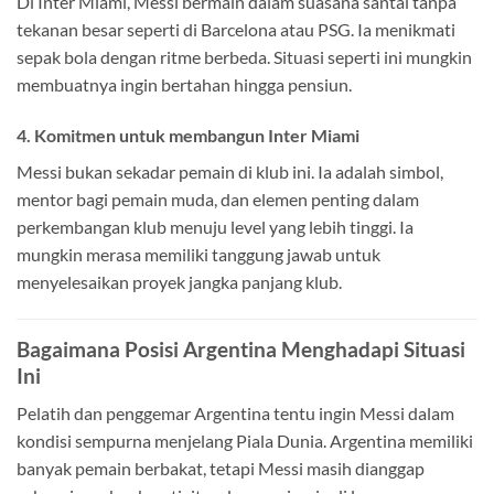
Di Inter Miami, Messi bermain dalam suasana santai tanpa
tekanan besar seperti di Barcelona atau PSG. Ia menikmati
sepak bola dengan ritme berbeda. Situasi seperti ini mungkin
membuatnya ingin bertahan hingga pensiun.
4. Komitmen untuk membangun Inter Miami
Messi bukan sekadar pemain di klub ini. Ia adalah simbol,
mentor bagi pemain muda, dan elemen penting dalam
perkembangan klub menuju level yang lebih tinggi. Ia
mungkin merasa memiliki tanggung jawab untuk
menyelesaikan proyek jangka panjang klub.
Bagaimana Posisi Argentina Menghadapi Situasi
Ini
Pelatih dan penggemar Argentina tentu ingin Messi dalam
kondisi sempurna menjelang Piala Dunia. Argentina memiliki
banyak pemain berbakat, tetapi Messi masih dianggap