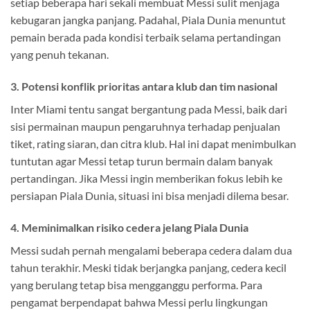
setiap beberapa hari sekali membuat Messi sulit menjaga
kebugaran jangka panjang. Padahal, Piala Dunia menuntut
pemain berada pada kondisi terbaik selama pertandingan
yang penuh tekanan.
3. Potensi konflik prioritas antara klub dan tim nasional
Inter Miami tentu sangat bergantung pada Messi, baik dari
sisi permainan maupun pengaruhnya terhadap penjualan
tiket, rating siaran, dan citra klub. Hal ini dapat menimbulkan
tuntutan agar Messi tetap turun bermain dalam banyak
pertandingan. Jika Messi ingin memberikan fokus lebih ke
persiapan Piala Dunia, situasi ini bisa menjadi dilema besar.
4. Meminimalkan risiko cedera jelang Piala Dunia
Messi sudah pernah mengalami beberapa cedera dalam dua
tahun terakhir. Meski tidak berjangka panjang, cedera kecil
yang berulang tetap bisa mengganggu performa. Para
pengamat berpendapat bahwa Messi perlu lingkungan