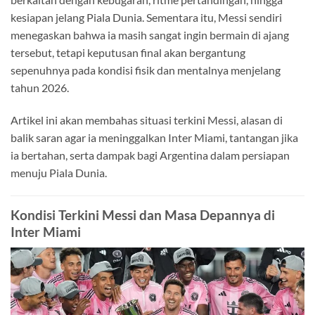
kesiapan jelang Piala Dunia. Sementara itu, Messi sendiri
menegaskan bahwa ia masih sangat ingin bermain di ajang
tersebut, tetapi keputusan final akan bergantung
sepenuhnya pada kondisi fisik dan mentalnya menjelang
tahun 2026.
Artikel ini akan membahas situasi terkini Messi, alasan di
balik saran agar ia meninggalkan Inter Miami, tantangan jika
ia bertahan, serta dampak bagi Argentina dalam persiapan
menuju Piala Dunia.
Kondisi Terkini Messi dan Masa Depannya di
Inter Miami