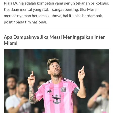
Piala Dunia adalah kompetisi yang penuh tekanan psikologis.
Keadaan mental yang stabil sangat penting. Jika Messi
merasa nyaman bersama klubnya, hal itu bisa berdampak
positif pada tim nasional.
Apa Dampaknya Jika Messi Meninggalkan Inter
Miami