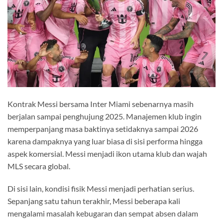
Kontrak Messi bersama Inter Miami sebenarnya masih
berjalan sampai penghujung 2025. Manajemen klub ingin
memperpanjang masa baktinya setidaknya sampai 2026
karena dampaknya yang luar biasa di sisi performa hingga
aspek komersial. Messi menjadi ikon utama klub dan wajah
MLS secara global.
Di sisi lain, kondisi fisik Messi menjadi perhatian serius.
Sepanjang satu tahun terakhir, Messi beberapa kali
mengalami masalah kebugaran dan sempat absen dalam