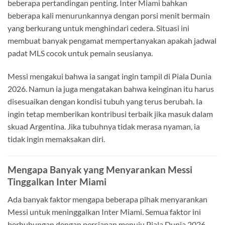
beberapa pertandingan penting. Inter Miami bahkan
beberapa kali menurunkannya dengan porsi menit bermain
yang berkurang untuk menghindari cedera. Situasi ini
membuat banyak pengamat mempertanyakan apakah jadwal
padat MLS cocok untuk pemain seusianya.
Messi mengakui bahwa ia sangat ingin tampil di Piala Dunia
2026. Namun ia juga mengatakan bahwa keinginan itu harus
disesuaikan dengan kondisi tubuh yang terus berubah. Ia
ingin tetap memberikan kontribusi terbaik jika masuk dalam
skuad Argentina. Jika tubuhnya tidak merasa nyaman, ia
tidak ingin memaksakan diri.
Mengapa Banyak yang Menyarankan Messi
Tinggalkan Inter Miami
Ada banyak faktor mengapa beberapa pihak menyarankan
Messi untuk meninggalkan Inter Miami. Semua faktor ini
berhubungan dengan persiapan menuju Piala Dunia 2026