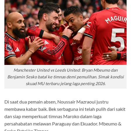
Manchester United vs Leeds United: Bryan Mbeumo dan
Benjamin Sesko batal ke timnas demi pemulihan. Simak kondisi
skuad MU terbaru jelang laga penting 2026.
Di saat dua pemain absen, Noussair Mazraoui justru
membawa kabar baik. Bek serbaguna ini telah pulih dari sakit
dan siap memperkuat timnas Maroko dalam laga
persahabatan melawan Paraguay dan Ekuador. Mbeumo &
Sesko Batal ke Timnas