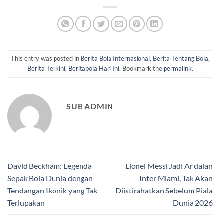
This entry was posted in
Berita Bola Internasional
,
Berita Tentang Bola
,
Berita Terkini
,
Beritabola Hari Ini
. Bookmark the
permalink
.
SUB ADMIN
David Beckham: Legenda
Lionel Messi Jadi Andalan
Sepak Bola Dunia dengan
Inter Miami, Tak Akan
Tendangan Ikonik yang Tak
Diistirahatkan Sebelum Piala
Terlupakan
Dunia 2026